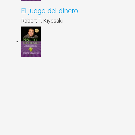
El juego del dinero
Robert T. Kiyosaki
Niño rico, niño listo
Robert T. Kiyosaki
Unfair Advantage Edisi Bahasa
Melayu