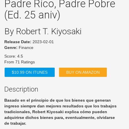
Padre Rico, Padre Pobre
(Ed. 25 aniv)
By Robert T. Kiyosaki
Release Date:
2023-02-01
Genre:
Finance
Score: 4.5
From 71 Ratings
$10.99 ON ITUNES
BUY ON AMAZON
Description
Basado en el principio de que los bienes que generan
ingreso siempre dan mejores resultados que los trabajos
tradicionales, Robert Kiyosaki explica cómo pueden
adquirirse dichos bienes para, eventualmente, olvidarse
de trabajar.