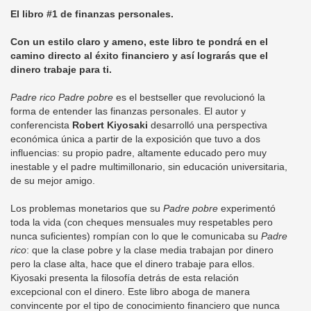
El libro #1 de finanzas personales.
Con un estilo claro y ameno, este libro te pondrá en el
camino directo al éxito financiero y así lograrás que el
dinero trabaje para ti.
Padre rico Padre pobre
es el bestseller que revolucionó la
forma de entender las finanzas personales. El autor y
conferencista
Robert Kiyosaki
desarrolló una perspectiva
económica única a partir de la exposición que tuvo a dos
influencias: su propio padre, altamente educado pero muy
inestable y el padre multimillonario, sin educación universitaria,
de su mejor amigo.
Los problemas monetarios que su
Padre pobre
experimentó
toda la vida (con cheques mensuales muy respetables pero
nunca suficientes) rompían con lo que le comunicaba su
Padre
rico
: que la clase pobre y la clase media trabajan por dinero
pero la clase alta, hace que el dinero trabaje para ellos.
Kiyosaki presenta la filosofía detrás de esta relación
excepcional con el dinero. Este libro aboga de manera
convincente por el tipo de conocimiento financiero que nunca