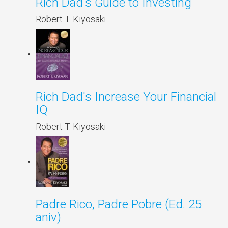
Rich Dad's Guide to Investing
Robert T. Kiyosaki
Rich Dad's Increase Your Financial
IQ
Robert T. Kiyosaki
Padre Rico, Padre Pobre (Ed. 25
aniv)